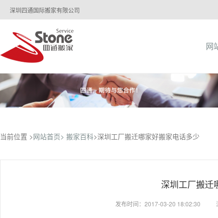
深圳四通国际搬家有限公司
网
当前位置 >
网站首页>
搬家百科
>深圳工厂搬迁哪家好搬家电话多少
深圳工厂搬迁
发布时间：2017-03-20 18:02:30