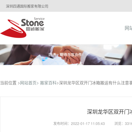
深圳四通国际搬家有限公司
网
当前位置 >
网站首页>
搬家百科
>深圳龙华区双开门冰箱搬运有什么注意
深圳龙华区双开门
发布时间：2022-01-17 11:05:43
浏览：331