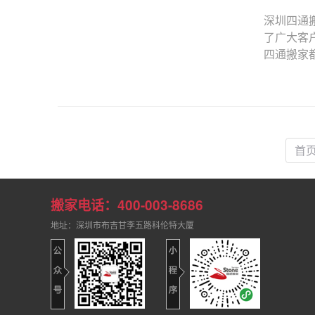
深圳四通
了广大客
四通搬家都
首
搬家电话：400-003-8686
地址：深圳市布吉甘李五路科伦特大厦