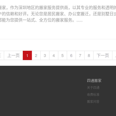
搬家，作为深圳地区的搬家服务提供商，以其专业的服务和透明
户的信赖和好评。无论您是居民搬家、办公室搬迁，还是别墅日
能为您提供一站式、全方位的搬家服务。......
页
上一页
1
2
3
4
5
6
7
8
下一页
四通搬家
关于四通
收费标准
搬家问答