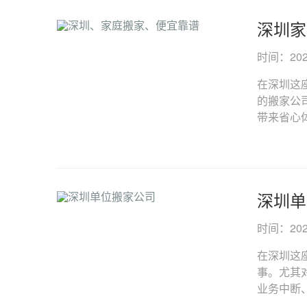
深圳家
时间：2025-
在深圳这
的搬家公
带来省心体
深圳单
时间：2025-
在深圳这
事。尤其
业务中断、