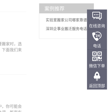
案例推荐
实验室搬家公司哪家靠谱
在线咨询
深圳企事业搬迁服务电话？
要搬家时，选
电话
？下面我们来
微信下单
返回顶部
中，你可能会