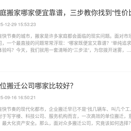
庭搬家哪家便宜靠谱，三步教你找到“性价
12-29 15:53:23
座快节奏的城市，搬家是许多家庭都会面临的现实问题。面对市
司，一个最直接的问题常常浮现：“哪家既便宜又靠谱？”单纯追
验吗？今天，我们就用一套清晰的“三步法”，为您拨开迷雾，.....
位搬迁公司哪家比较好？
09-16 16:50:21
座快节奏的现代化都市，企业搬迁早已不是“找几辆车、叫几个工
对于写字楼、科技公司、服务机构而言，一次高效的单位搬迁，
最大化资产安全。那么，面对众多搬迁公司，究竟该如何选择？关..