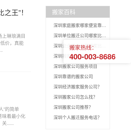
比之王”！
搬家百科
深圳家庭搬家哪家便宜靠谱，三步教你找
深圳单位搬迁公司哪家比较好？
场上琳琅满目
求低价，真能
深圳企业搬家公司哪家比较好
搬家热线：
.
400-003-8686
深圳搬家公司服务电话
深圳搬家公司服务项目
深圳靠谱的搬家公司
深圳经济搬家服务公司？
深圳搬家公司怎么找？
深圳搬家公司推荐？
人”的简单
意味着最小化
深圳个人搬迁服务电话？
....