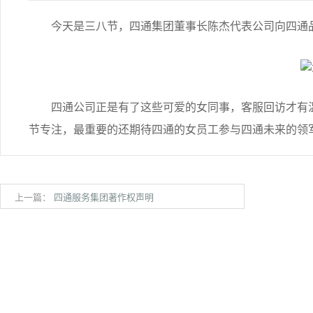
今天是三八节，四通集团董事长陈杰代表公司向四通品
四通公司正是有了这些可爱的女同事，客服回访才有温
节专注，最重要的还期待四通的女员工参与四通未来的领军
上一篇：
四通服务集团著作权声明