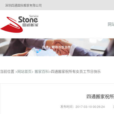
深圳四通国际搬家有限公司
网
当前位置 >
网站首页>
搬家百科
>四通搬家祝所有女员工节日快乐
四通搬家祝所
发布时间：2017-03-10 00:26:24