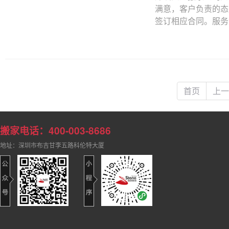
满意，客户负责的态
签订相应合同。服务流程
首页
上一
搬家电话：400-003-8686
地址：深圳市布吉甘李五路科伦特大厦