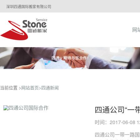
深圳四通国际搬家有限公司
网
当前位置 >
网站首页>
四通新闻
四通公司“一
时间：2017-06-08 12
四通公司一带一路国