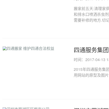
搬家前五天:清理家
和排水口喷洒杀虫剂
需要补修的地方.切记将
四通服务集团
时间：2017-04-13 13
2015年四通服务
用网站的原型及图片等