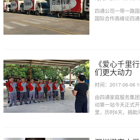
四通公司一带一路国
国际合作高峰论四通搬家
《爱心千里行
们更大动力
时间：2017-06-06 15
由四通家庭服务集团
动第一站今天正式开
里，历时6天，捐助河