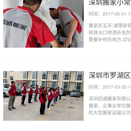
深圳搬家小常
时间：2017-06-01 15
搬家前五天:清理家
和排水口喷洒杀虫剂
需要补修的地方.切记将
深圳市罗湖区
时间：2017-03-20 18
深圳四通搬家有限公
搬家、企事业单位搬
的大型搬家运输公司，