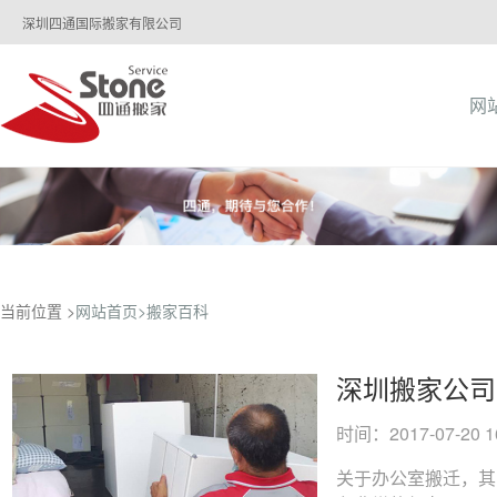
深圳四通国际搬家有限公司
网
当前位置 >
网站首页>
搬家百科
深圳搬家公司
时间：2017-07-20 16
关于办公室搬迁，其