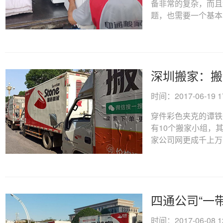
备非常的复杂，而且
题，也需要一个基本的
深圳搬家：搬
时间：2017-06-19 17
穿件彩色夹克的谭铁
有10个搬家小组，
家公司网更成千上万，有
四通公司“一
时间：2017-06-08 12